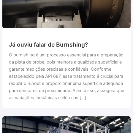
Já ouviu falar de Burnshing?
O burnishing é um processo essencial para a preparação
da pista de probe, pois melhora a qualidade superficial e
garante medições precisas e confiáveis. Conforme
estabelecido pela API 687, esse tratamento é crucial para
reduzir o runout e proporcionar uma superfície adequada
para sensores de proximidade. Além disso, assegura que
as variações mecânicas e elétricas […]