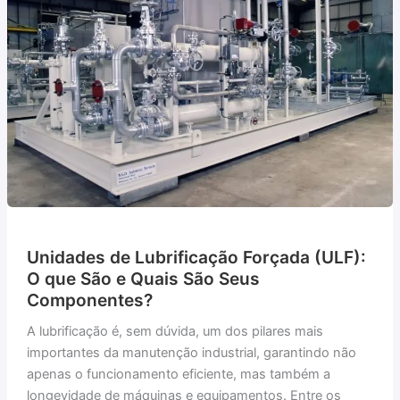
Unidades de Lubrificação Forçada (ULF):
O que São e Quais São Seus
Componentes?
A lubrificação é, sem dúvida, um dos pilares mais
importantes da manutenção industrial, garantindo não
apenas o funcionamento eficiente, mas também a
longevidade de máquinas e equipamentos. Entre os