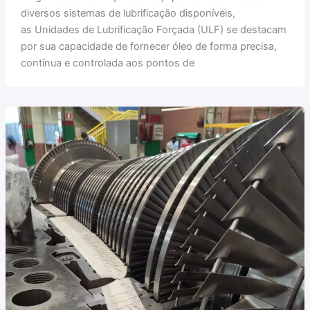
diversos sistemas de lubrificação disponíveis,
as Unidades de Lubrificação Forçada (ULF) se destacam
por sua capacidade de fornecer óleo de forma precisa,
contínua e controlada aos pontos de